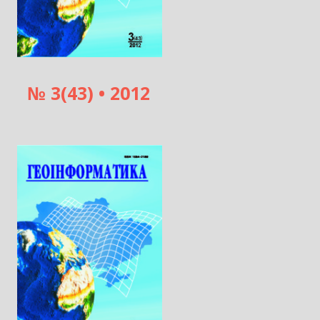
№ 3(
43) • 2012