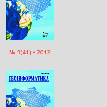
№ 1(41) • 2012