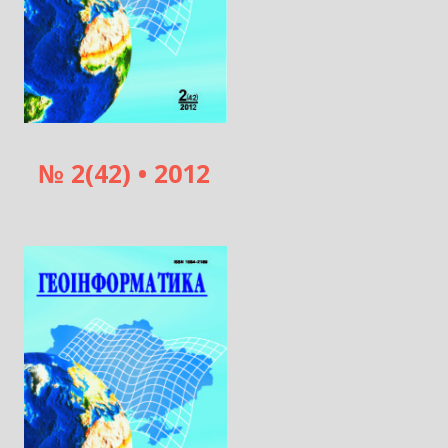
№ 2(42) • 2012