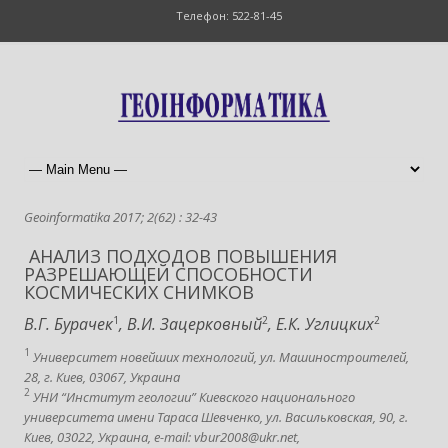
Телефон: 522-81-45
Geoinformatika 2017; 2(62) : 32-43
АНАЛИЗ ПОДХОДОВ ПОВЫШЕНИЯ
РАЗРЕШАЮЩЕЙ СПОСОБНОСТИ
КОСМИЧЕСКИХ СНИМКОВ
В.Г. Бурачек
1
, В.И. Зацерковный
2
, Е.К. Углицких
2
1
Университет новейших технологий, ул. Машиностроителей,
28, г. Киев, 03067, Украина
2
УНИ “Институт геологии” Киевского национального
университета имени Тараса Шевченко, ул. Васильковская, 90, г.
Киев, 03022, Украина, e-mail: vbur2008@ukr.net,