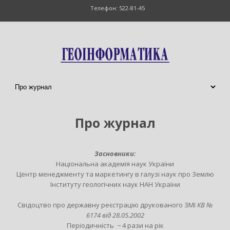
Телефон: 522-81-45
Про журнал
Засновники:
Національна академія наук України
Центр менеджменту та маркетингу в галузі наук про Землю
Інституту геологічних наук НАН України
Свідоцтво про державну реєстрацію друкованого ЗМІ
КВ №
6174 від 28.05.2002
Періодичність − 4 рази на рік