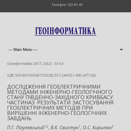
Телефон: 522-81-45
Geoinformatika 2017; 2(62) : 55-63
УДК 550.83+550.837:550.82:551.244:551.495 (477.63)
ДОСЛІДЖЕННЯ ГЕОЕЛЕКТРИЧНИМИ
МЕТОДАМИ ІНЖЕНЕРНО-ГЕОЛОГІЧНОГО
СТАНУ ПІВДЕННО-ЗАХІДНОГО КРИВБАСУ.
ЧАСТИНА3. РЕЗУЛЬТАТИ ЗАСТОСУВАННЯ
ГЕОЕЛЕКТРИЧНИХ МЕТОДІВ ПРИ
ВИРІШЕННІ ІНЖЕНЕРНО-ГЕОЛОГІЧНИХ
ЗАВДАНЬ
П.Г. Пігулевський
1,2
, В.К. Свистун
1
, О.С. Кирилюк
3